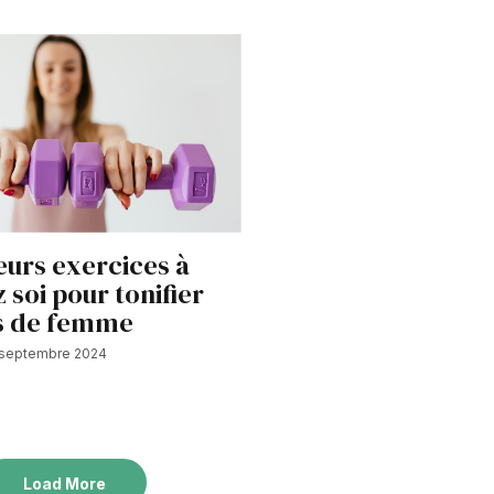
eurs exercices à
z soi pour tonifier
s de femme
 septembre 2024
Load More