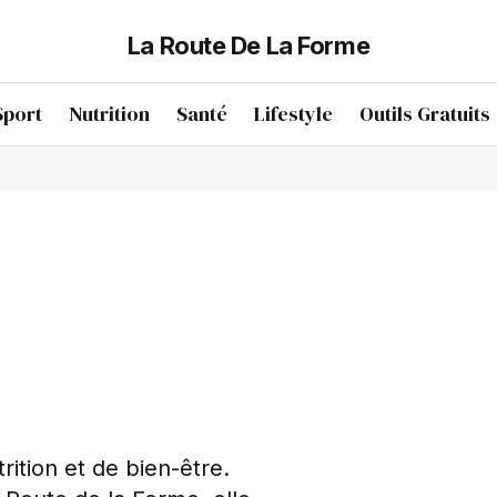
La Route De La Forme
Sport
Nutrition
Santé
Lifestyle
Outils Gratuits
ition et de bien-être.