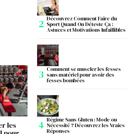
Découvrez Comment Faire du
Sport Quand On Déteste Ça :
Astuces et Motivations Infaillibles
Comment se muscler les fesses
sans matériel pour avoir des
fesses bombées
Régime Sans Gluten : Mode ou
r les
Nécessité ? Découvrez les Vraies
Réponses
l pour