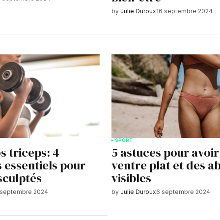
by
Julie Duroux
16 septembre 2024
SPORT
s triceps: 4
5 astuces pour avoir
 essentiels pour
ventre plat et des a
sculptés
visibles
 septembre 2024
by
Julie Duroux
6 septembre 2024