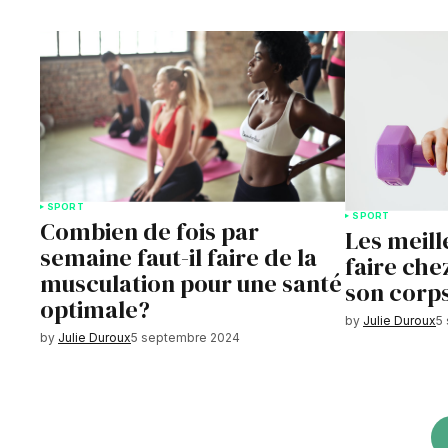
SPORT
SPORT
Combien de fois par
Les meill
semaine faut-il faire de la
faire che
musculation pour une santé
son corp
optimale?
by
Julie Duroux
5
by
Julie Duroux
5 septembre 2024